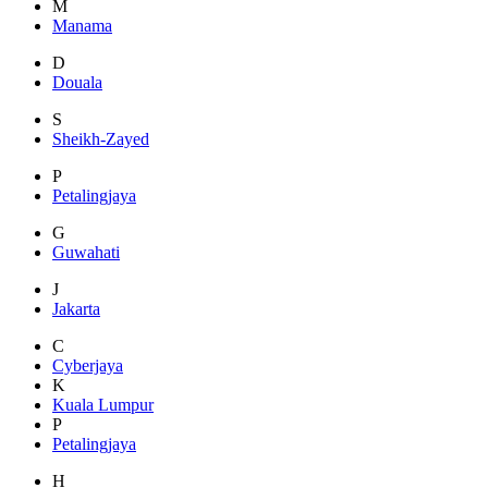
M
Manama
D
Douala
S
Sheikh-Zayed
P
Petalingjaya
G
Guwahati
J
Jakarta
C
Cyberjaya
K
Kuala Lumpur
P
Petalingjaya
H