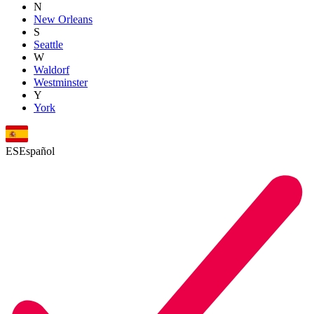
N
New Orleans
S
Seattle
W
Waldorf
Westminster
Y
York
ES
Español