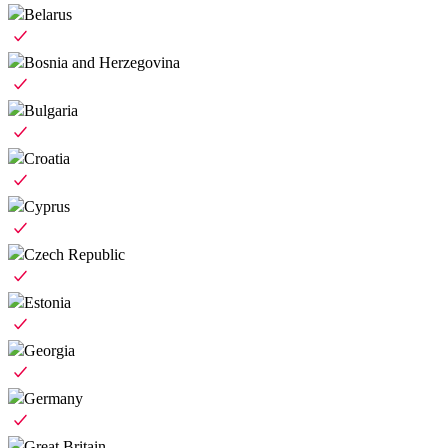
Belarus
Bosnia and Herzegovina
Bulgaria
Croatia
Cyprus
Czech Republic
Estonia
Georgia
Germany
Great Britain