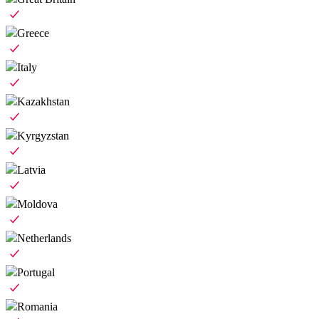
Greece
Italy
Kazakhstan
Kyrgyzstan
Latvia
Moldova
Netherlands
Portugal
Romania