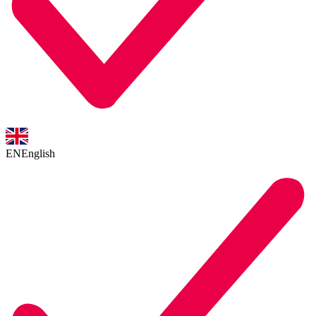
EN
English