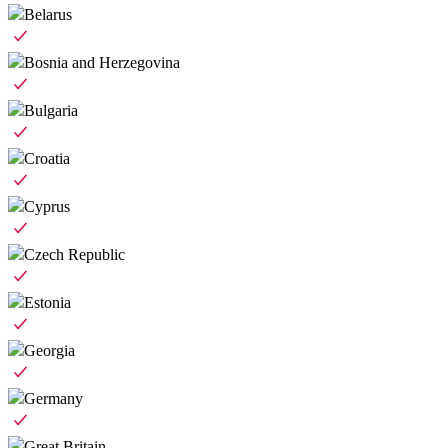
Belarus
Bosnia and Herzegovina
Bulgaria
Croatia
Cyprus
Czech Republic
Estonia
Georgia
Germany
Great Britain