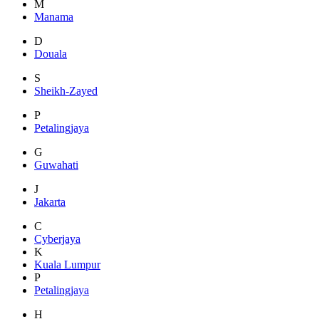
M
Manama
D
Douala
S
Sheikh-Zayed
P
Petalingjaya
G
Guwahati
J
Jakarta
C
Cyberjaya
K
Kuala Lumpur
P
Petalingjaya
H