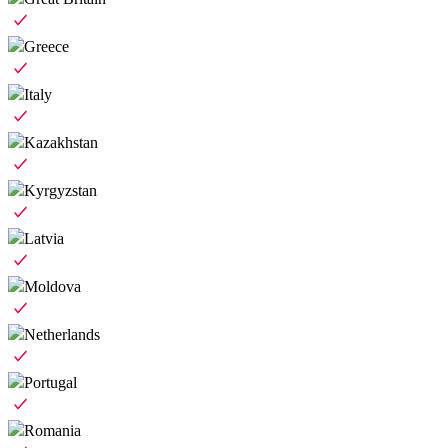
Greece
Italy
Kazakhstan
Kyrgyzstan
Latvia
Moldova
Netherlands
Portugal
Romania