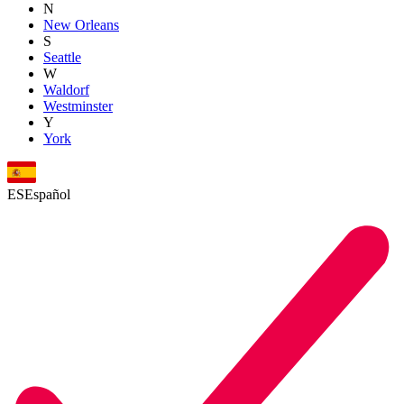
N
New Orleans
S
Seattle
W
Waldorf
Westminster
Y
York
ES
Español