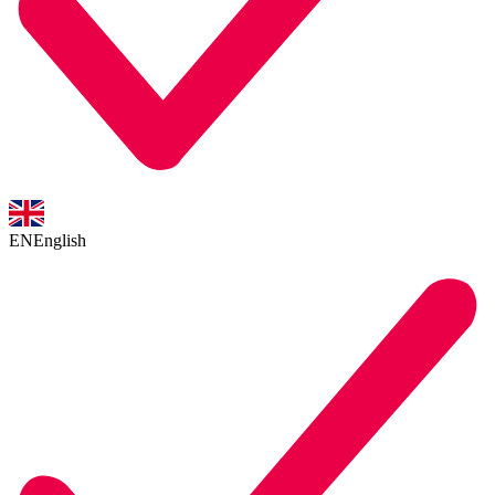
EN
English