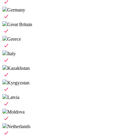
Germany
Great Britain
Greece
Italy
Kazakhstan
Kyrgyzstan
Latvia
Moldova
Netherlands