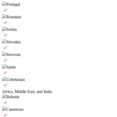
Portugal
Romania
Serbia
Slovakia
Slovenia
Spain
Uzbekistan
Africa, Middle East, and India
Bahrain
Cameroon