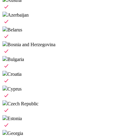
Austria
Azerbaijan
Belarus
Bosnia and Herzegovina
Bulgaria
Croatia
Cyprus
Czech Republic
Estonia
Georgia